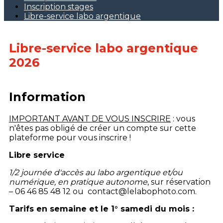
Inscription stages
Libre-service labo argentique
Libre-service labo argentique
2026
Information
IMPORTANT AVANT DE VOUS INSCRIRE
: vous
n'êtes pas obligé de créer un compte sur cette
plateforme pour vous inscrire !
Libre service
1/2 journée d'accès au labo argentique et/ou
numérique,
en pratique autonome
, sur réservation
– 06 46 85 48 12 ou contact@lelabophoto.com.
Tarifs
en semaine et le 1° samedi du mois :