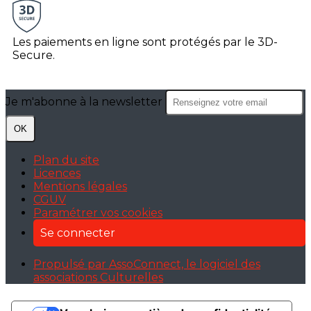
Les paiements en ligne sont protégés par le 3D-
Secure.
Je m'abonne à la newsletter
OK
Plan du site
Licences
Mentions légales
CGUV
Paramétrer vos cookies
Se connecter
Propulsé par AssoConnect, le logiciel des
associations Culturelles