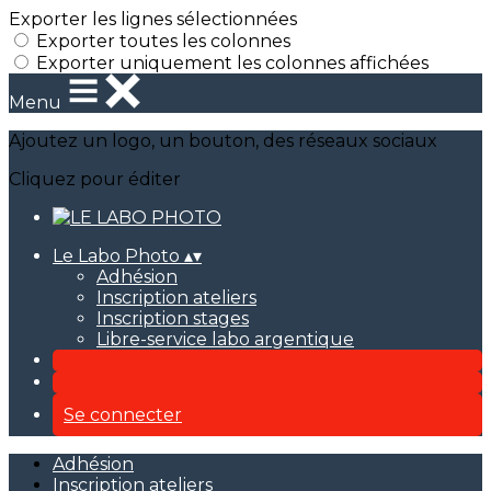
Exporter les lignes sélectionnées
Exporter toutes les colonnes
Exporter uniquement les colonnes affichées
Menu
Ajoutez un logo, un bouton, des réseaux sociaux
Cliquez pour éditer
Le Labo Photo
▴
▾
Adhésion
Inscription ateliers
Inscription stages
Libre-service labo argentique
Se connecter
Adhésion
Inscription ateliers