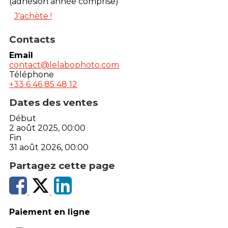
(adhésion année comprise)
J'achète !
Contacts
Email
contact@lelabophoto.com
Téléphone
+33 6 46 85 48 12
Dates des ventes
Début
2 août 2025, 00:00
Fin
31 août 2026, 00:00
Partagez cette page
Paiement en ligne