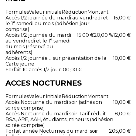
Formules
Valeur initiale
Réduction
Montant
Accès 1/2 journée du mardi au vendredi et
15,00 €
le 1° samedi du mois (adhésion jour
comprise)
Accès 1/2 journée du mardi
15,00 €
20,00 %
12,00 €
au vendredi et le 1° samedi
du mois (réservé au
adhérents)
Accès 1/2 journée ... sur présentation de la
10,00 €
Carte jeune
Forfait 10 accès 1/2 jour
100,00 €
ACCES NOCTURNES
Formules
Valeur initiale
Réduction
Montant
Accès Nocturne du mardi soir (adhésion
10,00 €
soirée comprise)
Accès Nocturne du mardi soir Tarif réduit
8,00 €
RSA, ARE, AAH, étudiants, mineurs (adhésion
soirée comprise)
Forfait année Nocturnes du mardi soir
205,00 €