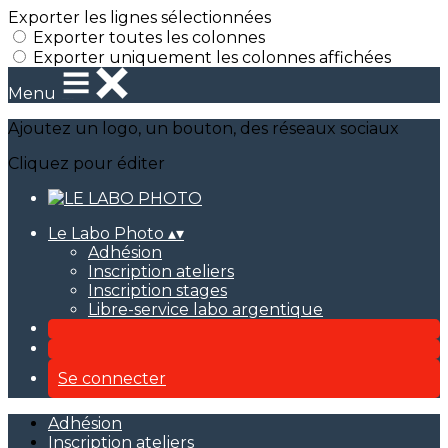
Exporter les lignes sélectionnées
Exporter toutes les colonnes
Exporter uniquement les colonnes affichées
Menu
Ajoutez un logo, un bouton, des réseaux sociaux
Cliquez pour éditer
Le Labo Photo
▴
▾
Adhésion
Inscription ateliers
Inscription stages
Libre-service labo argentique
Se connecter
Adhésion
Inscription ateliers