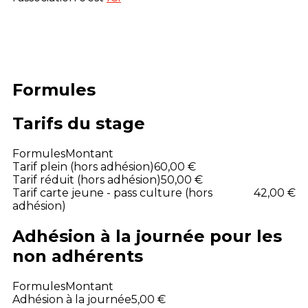
Formules
Tarifs du stage
Formules
Montant
Tarif plein (hors adhésion)
60,00 €
Tarif réduit (hors adhésion)
50,00 €
Tarif carte jeune - pass culture (hors
42,00 €
adhésion)
Adhésion à la journée pour les
non adhérents
Formules
Montant
Adhésion à la journée
5,00 €