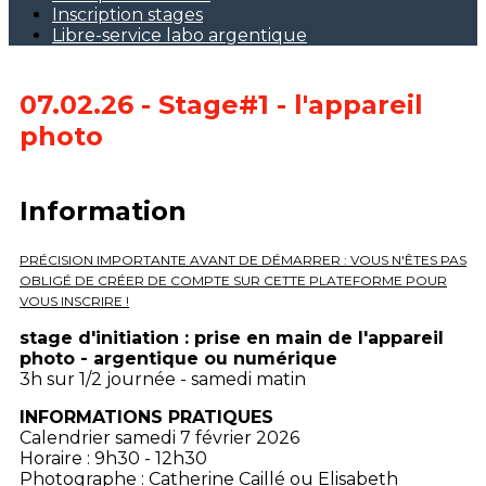
Inscription stages
Libre-service labo argentique
07.02.26 - Stage#1 - l'appareil
photo
Information
PRÉCISION IMPORTANTE AVANT DE DÉMARRER :
VOUS N'ÊTES PAS
OBLIGÉ DE CRÉER DE COMPTE SUR CETTE PLATEFORME POUR
VOUS INSCRIRE !
stage d'initiation : prise en main de l'appareil
photo - argentique ou numérique
3h sur 1/2 journée - samedi matin
INFORMATIONS PRATIQUES
Calendrier samedi 7 février 2026
Horaire : 9h30 - 12h30
Photographe : Catherine Caillé ou Elisabeth