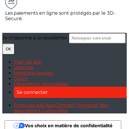
Les paiements en ligne sont protégés par le 3D-
Secure.
Je m'abonne à la newsletter
OK
Plan du site
Licences
Mentions légales
CGUV
Paramétrer vos cookies
Se connecter
Propulsé par AssoConnect, le logiciel des
associations Culturelles
Vos choix en matière de confidentialité